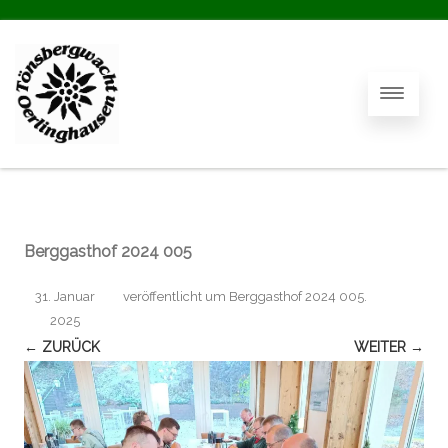
Berggasthof 2024 005
31. Januar
veröffentlicht
um
Berggasthof 2024 005
.
2025
← ZURÜCK
WEITER →