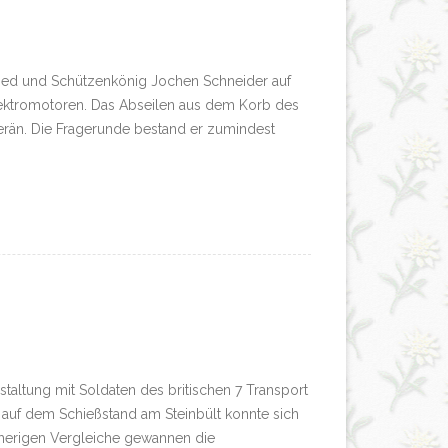
ied und Schützenkönig Jochen Schneider auf
Elektromotoren. Das Abseilen aus dem Korb des
erän. Die Fragerunde bestand er zumindest
taltung mit Soldaten des britischen 7 Transport
auf dem Schießstand am Steinbült konnte sich
isherigen Vergleiche gewannen die