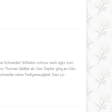
ne Schneider! Wilhelm schoss nach 1991 zum
ss Thomas Salitter ab. Das Zepter ging an Udo
eider seine Treffgenauigkeit. Den 1,2-