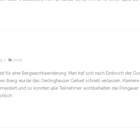
09
/
2009
eit für eine Bergwachtwanderung. Man traf sich nach Einbruch der Du
n Iberg wurde das Oerlinghauser Gebiet schnell verlassen. Kleiner
meistert und so konnten alle Teilnehmer wohlbehalten die Pongauer
chlich