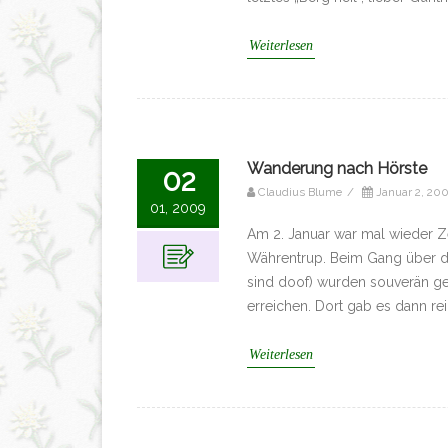
Weiterlesen
Wanderung nach Hörste
02
Claudius Blume
/
Januar 2, 20
01, 2009
Am 2. Januar war mal wieder Z
Währentrup. Beim Gang über de
sind doof) wurden souverän ge
erreichen. Dort gab es dann rei
Weiterlesen