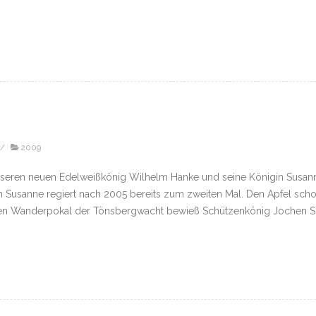
/
2009
seren neuen Edelweißkönig Wilhelm Hanke und seine Königin Susan
h Susanne regiert nach 2005 bereits zum zweiten Mal. Den Apfel scho
en Wanderpokal der Tönsbergwacht bewieß Schützenkönig Jochen Schn