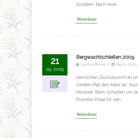
Soldaten. Nach einer
Weiterlesen
Bergwachtschießen 2009
21
Claudius Blume
/
Mai 21, 2009
05, 2009
Herzlichen Glückwunsch an un
zweiten Mal den Adler ab. Auc
Heidsiek. Beim Schießen um d
Promille-Pokal für den
Weiterlesen