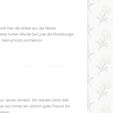
d! Hier der Artikel aus der Neuen
u einer hohen Würde Die Liste der Ehrenbürger
l, Helmut Kohl und Nelson
4. Januar verstarb. Wir werden seine stets
ar uns immer ein wirklich guter Freund. Ein
 haben