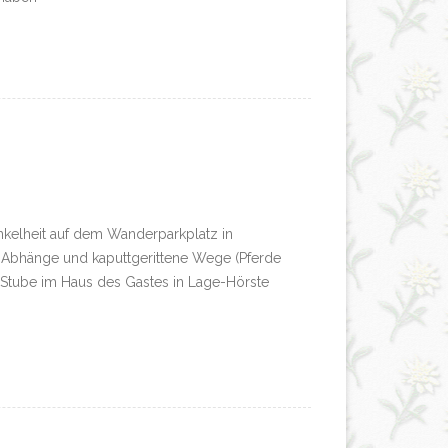
nkelheit auf dem Wanderparkplatz in
e Abhänge und kaputtgerittene Wege (Pferde
 Stube im Haus des Gastes in Lage-Hörste