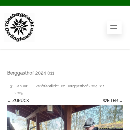
Berggasthof 2024 011
31. Januar
veröffentlicht
um
Berggasthof 2024 011
.
2025
← ZURÜCK
WEITER →