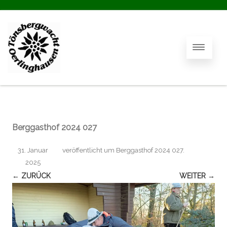
Berggasthof 2024 027
31. Januar
veröffentlicht
um
Berggasthof 2024 027
.
2025
← ZURÜCK
WEITER →