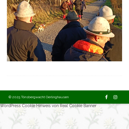
© 2025 Tönsbergwacht Oerlinghausen
WordPress Cookie Hinweis von Real Cookie Banner