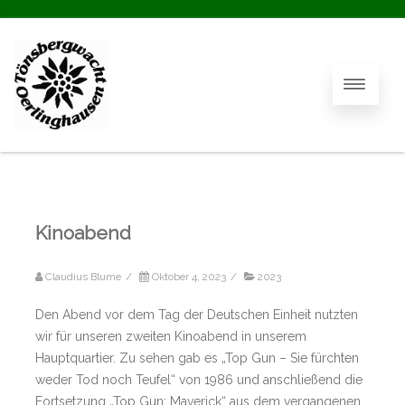
Kinoabend
Claudius Blume
/
Oktober 4, 2023
/
2023
Den Abend vor dem Tag der Deutschen Einheit nutzten
wir für unseren zweiten Kinoabend in unserem
Hauptquartier. Zu sehen gab es „Top Gun – Sie fürchten
weder Tod noch Teufel“ von 1986 und anschließend die
Fortsetzung „Top Gun: Maverick“ aus dem vergangenen