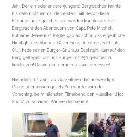
Jahr. Der ein oder andere (jüngere) Bergwächter kannte
bis dato nicht einmal den ersten Teil! Bevor diese
Bildungslücke geschlossen werden konnte und die
Bergwacht den Abenteuern von Capt. Pete Mitchell,
Rufname „Maverick“, folgte, gab es schon das eigentliche
Highlight des Abends. Oliver Fietz, Rufname „Edelstahl-
Olli“, hatte seinen Burger-Grill (aus Edelstahl, klar) auf den
Berg geflogen, um uns Burger mit 250 g-Patties zu
kredenzen! Da wurden gerne mal zwei gegessen!
Nachdem mit den Top Gun-Filmen das notwendige
Grundlagenwissen geschaffen wurde, kam der
Vorschlag, beim nächsten Filmabend den Klassiker „Hot
Shots“ zu schauen. Wir werden sehen!