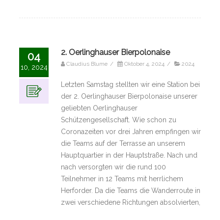
2. Oerlinghauser Bierpolonaise
04
Claudius Blume
/
Oktober 4, 2024
/
2024
10, 2024
Letzten Samstag stellten wir eine Station bei
der 2. Oerlinghauser Bierpolonaise unserer
geliebten Oerlinghauser
Schützengesellschaft. Wie schon zu
Coronazeiten vor drei Jahren empfingen wir
die Teams auf der Terrasse an unserem
Hauptquartier in der Hauptstraße. Nach und
nach versorgten wir die rund 100
Teilnehmer in 12 Teams mit herrlichem
Herforder. Da die Teams die Wanderroute in
zwei verschiedene Richtungen absolvierten,