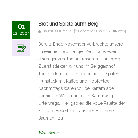
Brot und Spiele aufm Berg
01
Claudius Blume
/
Dezember 1, 2024
/
2024
12, 2024
Bereits Ende November verbrachte unsere
Eliteeinheit nach langer Zeit mal wieder
einen ganzen Tag auf unserem Hausberg.
Zuerst stärkten wir uns im Berggasthof
Tönsblick mit einem ordentlichen späten
Frühstück mit Kaffee und Hopfentee.
Nachmittags waren wir bei kaltem aber
sonnigem Wetter auf dem Kammweg
unterwegs. Hier gab es die volle Palette der
Eis- und Feuerliköre aus der Brennerei
Baumann zu
Weiterlesen