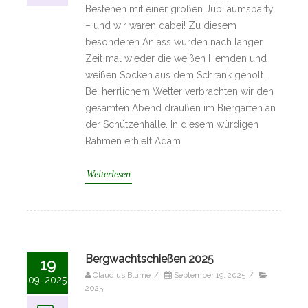
Bestehen mit einer großen Jubiläumsparty
– und wir waren dabei! Zu diesem
besonderen Anlass wurden nach langer
Zeit mal wieder die weißen Hemden und
weißen Socken aus dem Schrank geholt.
Bei herrlichem Wetter verbrachten wir den
gesamten Abend draußen im Biergarten an
der Schützenhalle. In diesem würdigen
Rahmen erhielt Ädäm
Weiterlesen
Bergwachtschießen 2025
19
Claudius Blume
/
September 19, 2025
/
09, 2025
2025