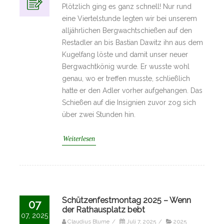
Plötzlich ging es ganz schnell! Nur rund
eine Viertelstunde legten wir bei unserem
alljährlichen Bergwachtschießen auf den
Restadler an bis Bastian Dawitz ihn aus dem
Kugelfang löste und damit unser neuer
Bergwachtkönig wurde. Er wusste wohl
genau, wo er treffen musste, schließlich
hatte er den Adler vorher aufgehangen. Das
Schießen auf die Insignien zuvor zog sich
über zwei Stunden hin.
Weiterlesen
Schützenfestmontag 2025 – Wenn
07
der Rathausplatz bebt
07, 2025
Claudius Blume
/
Juli 7, 2025
/
2025