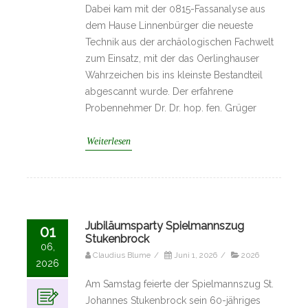
Dabei kam mit der 0815-Fassanalyse aus
dem Hause Linnenbürger die neueste
Technik aus der archäologischen Fachwelt
zum Einsatz, mit der das Oerlinghauser
Wahrzeichen bis ins kleinste Bestandteil
abgescannt wurde. Der erfahrene
Probennehmer Dr. Dr. hop. fen. Grüger
Weiterlesen
Jubiläumsparty Spielmannszug
01
Stukenbrock
06,
Claudius Blume
/
Juni 1, 2026
/
2026
2026
Am Samstag feierte der Spielmannszug St.
Johannes Stukenbrock sein 60-jähriges