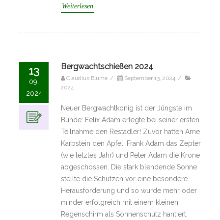
Weiterlesen
Bergwachtschießen 2024
13
Claudius Blume
/
September 13, 2024
/
09,
2024
2024
Neuer Bergwachtkönig ist der Jüngste im
Bunde: Felix Adam erlegte bei seiner ersten
Teilnahme den Restadler! Zuvor hatten Arne
Karbstein den Apfel, Frank Adam das Zepter
(wie letztes Jahr) und Peter Adam die Krone
abgeschossen. Die stark blendende Sonne
stellte die Schützen vor eine besondere
Herausforderung und so wurde mehr oder
minder erfolgreich mit einem kleinen
Regenschirm als Sonnenschutz hantiert.