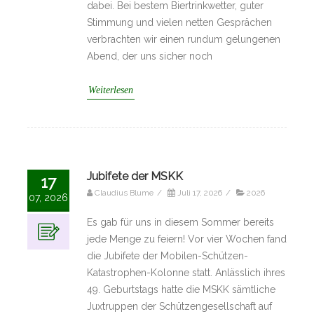
dabei. Bei bestem Biertrinkwetter, guter
Stimmung und vielen netten Gesprächen
verbrachten wir einen rundum gelungenen
Abend, der uns sicher noch
Weiterlesen
Jubifete der MSKK
17
Claudius Blume
/
Juli 17, 2026
/
2026
07, 2026
Es gab für uns in diesem Sommer bereits
jede Menge zu feiern! Vor vier Wochen fand
die Jubifete der Mobilen-Schützen-
Katastrophen-Kolonne statt. Anlässlich ihres
49. Geburtstags hatte die MSKK sämtliche
Juxtruppen der Schützengesellschaft auf