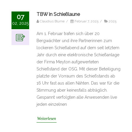
TBW in Schießlaune
07
Claudius Blume
/
Februar 7, 2025
/
2025
02, 2025
Am 1. Februar trafen sich über 20
Bergwächter und ihre Partnerinnen zum
lockeren Schießabend auf dem seit letztem
Jahr durch eine elektronische Schießanlage
der Firma Meyton aufgewerteten
Schießstand der OSG. Mit dieser Beteiligung
platzte der Vorraum des Schießstands ab
16 Uhr fast aus allen Nähten. Das war für die
Stimmung aber keinesfalls abträglich.
Gespannt verfolgten alle Anwesenden live
jeden einzelnen
Weiterlesen