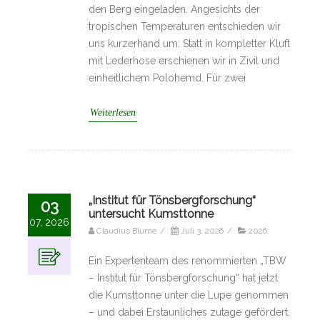
den Berg eingeladen. Angesichts der
tropischen Temperaturen entschieden wir
uns kurzerhand um: Statt in kompletter Kluft
mit Lederhose erschienen wir in Zivil und
einheitlichem Polohemd. Für zwei
Weiterlesen
„Institut für Tönsbergforschung“
03
untersucht Kumsttonne
07, 2026
Claudius Blume
/
Juli 3, 2026
/
2026
Ein Expertenteam des renommierten „TBW
– Institut für Tönsbergforschung“ hat jetzt
die Kumsttonne unter die Lupe genommen
– und dabei Erstaunliches zutage gefördert.