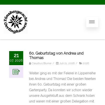
60. Geburtstag von Andrea und
21
Thomas
07, 2026
Claudius Blume
/
Juli 21, 2026
/
2026
Weiter ging es mit der Feierei in Lipperreihe
bei Andrea und Thomas! Die beiden feierten
ihren 60. Geburtstag mit einer großen
Gartenparty. Da konnten wir schon wieder
unsere Ausgehkluft aus dem Schrank holen
und waren mit einer großen Delegation mit