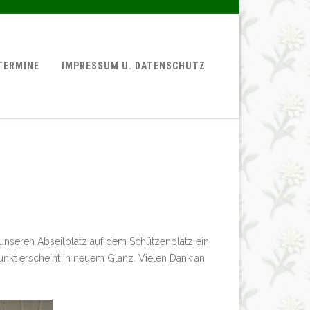
TERMINE
IMPRESSUM U. DATENSCHUTZ
 unseren Abseilplatz auf dem Schützenplatz ein
unkt erscheint in neuem Glanz. Vielen Dank an