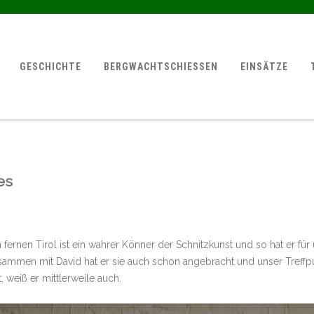
GESCHICHTE
BERGWACHTSCHIESSEN
EINSÄTZE
es
rnen Tirol ist ein wahrer Könner der Schnitzkunst und so hat er für
usammen mit David hat er sie auch schon angebracht und unser Treffp
 weiß er mittlerweile auch.