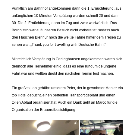
Pünktlich am Bahnhof angekommen dann die 1. Ernüchterung, aus
anfänglichen 10 Minuten Verspätung wurden schnell 20 und dann
30. Die 2. Ernüchterung dann im Zug und zwar wortwörtlich. Das
Bordbistro war auf unseren Besuch nicht vorbereitet, sodass nach
drei Flaschen Bier nur noch die weiße Fahne hinter dem Tresen zu
sehen war. „Thank you for travelling with Deutsche Bahn.“
Mit reichlich Verspätung in Oerlinghausen angekommen waren sich
dennoch alle Teilnehmer einig, dass es eine rundum gelungene
Fahrt war und wollten direkt den nächsten Termin fest machen.
Ein großes Lob gebührt unserem Peter, der in gewohnter Manier ein
top Hotel gebucht, einen perfekten Transport geplant und einen
tollen Ablauf organisiert hat. Auch ein Dank geht an Marco für die
Organisation der Brauereibesichtigung.