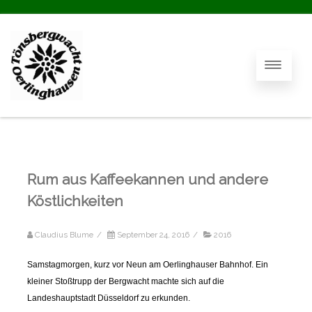
Rum aus Kaffeekannen und andere
Köstlichkeiten
Claudius Blume
/
September 24, 2016
/
2016
Samstagmorgen, kurz vor Neun am Oerlinghauser Bahnhof. Ein
kleiner Stoßtrupp der Bergwacht machte sich auf die
Landeshauptstadt Düsseldorf zu erkunden.