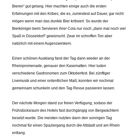
Bieren“ gut gelang. Hier machten einige auch die ersten
Erfahrungen mit den Köbes, die es, zumindest auf Dauer, gar nicht
mögen wenn man das dunkle Bier kritisiert. So wurde der
Bierkönigin beim Servieren ihrer Cola nur noch „dann mal noch viel
Spaß in Düsseldorf“ gewünscht. Zwar im schroffen Ton aber
natürlich mit einem Augenzwinkern.
Einen schönen Ausklang fand der Tag dann wieder an der
Rheinpromenade, genauer den Kasematten. Hier luden
verschiedene Gastronomen zum Oktoberfest. Bei zünftiger
Livemusik und einer ordentlichen Maß, konnten wir nochmal
gemeinsam schunkeln und den Tag Revue passieren lassen.
Der nächste Morgen stand zur freien Verfügung, sodass der
Frühstücksraum des Hotels fast durchgängig von Bergwächtern
besetzt wurde. Die meisten nutzten dann den sonnigen Tag
nochmal für einen Spaziergang durch die Altstadt und am Rhein
entlang.