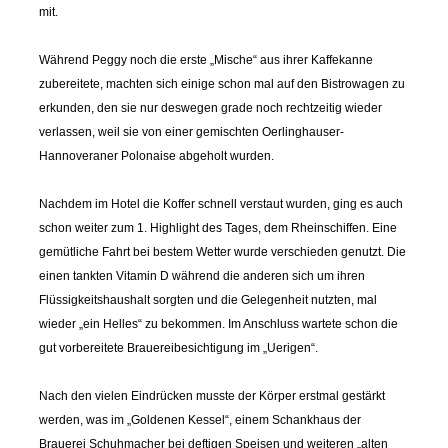
mit.
Während Peggy noch die erste „Mische“ aus ihrer Kaffekanne
zubereitete, machten sich einige schon mal auf den Bistrowagen zu
erkunden, den sie nur deswegen grade noch rechtzeitig wieder
verlassen, weil sie von einer gemischten Oerlinghauser-
Hannoveraner Polonaise abgeholt wurden.
Nachdem im Hotel die Koffer schnell verstaut wurden, ging es auch
schon weiter zum 1. Highlight des Tages, dem Rheinschiffen. Eine
gemütliche Fahrt bei bestem Wetter wurde verschieden genutzt. Die
einen tankten Vitamin D während die anderen sich um ihren
Flüssigkeitshaushalt sorgten und die Gelegenheit nutzten, mal
wieder „ein Helles“ zu bekommen. Im Anschluss wartete schon die
gut vorbereitete Brauereibesichtigung im „Uerigen“.
Nach den vielen Eindrücken musste der Körper erstmal gestärkt
werden, was im „Goldenen Kessel“, einem Schankhaus der
Brauerei Schuhmacher bei deftigen Speisen und weiteren „alten