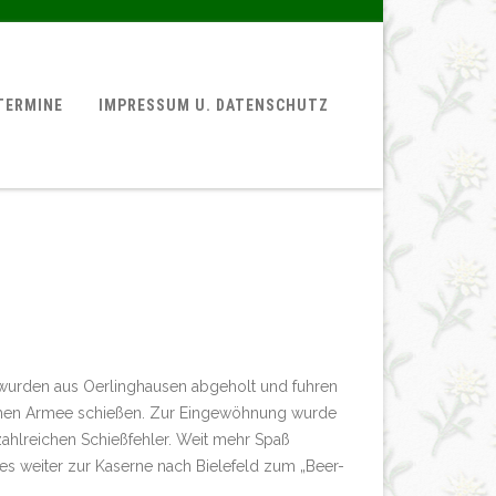
TERMINE
IMPRESSUM U. DATENSCHUTZ
r wurden aus Oerlinghausen abgeholt und fuhren
ischen Armee schießen. Zur Eingewöhnung wurde
zahlreichen Schießfehler. Weit mehr Spaß
s weiter zur Kaserne nach Bielefeld zum „Beer-