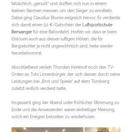
tatsächlich „genullt“ und durften sich nun in einem
kleinen Stechen messen, um den Sieger zu ermitteln.
Dabei ging Claudius Blume siegreich hervor: Er verdiente
sich damit einen 50 €-Gutschein der
Luftsportschule
Berwanger
für eine Ballonfahrt. Hoffen wir, dass er beim
Einlösen auch aus diesen luftigen Höhen, die für
Bergwächter ja nicht ungewöhnlich sind, heile wieder
herunterkommt.
Abschließend verlieh Thorsten Kerkhoff noch den TV-
Orden an Tobi Linnenbürger, der sich diesen durch seine
Leistungen bei „Brot und Spiele“ auf dem Tönsberg
zuletzt redlich verdient hatte.
Insgesamt ging der Abend unter fröhlicher Stimmung zu
Ende und die Anwesenden waren einhelliger Meinung,
solch ein Ereignis beizeiten zu wiederholen.