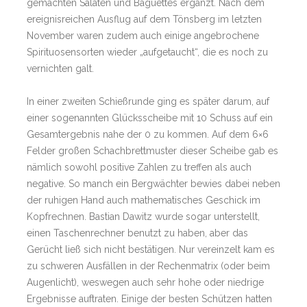
gemachten Salaten und Baguettes ergänzt. Nach dem
ereignisreichen Ausflug auf dem Tönsberg im letzten
November waren zudem auch einige angebrochene
Spirituosensorten wieder „aufgetaucht“, die es noch zu
vernichten galt.
In einer zweiten Schießrunde ging es später darum, auf
einer sogenannten Glücksscheibe mit 10 Schuss auf ein
Gesamtergebnis nahe der 0 zu kommen. Auf dem 6×6
Felder großen Schachbrettmuster dieser Scheibe gab es
nämlich sowohl positive Zahlen zu treffen als auch
negative. So manch ein Bergwächter bewies dabei neben
der ruhigen Hand auch mathematisches Geschick im
Kopfrechnen. Bastian Dawitz wurde sogar unterstellt,
einen Taschenrechner benutzt zu haben, aber das
Gerücht ließ sich nicht bestätigen. Nur vereinzelt kam es
zu schweren Ausfällen in der Rechenmatrix (oder beim
Augenlicht), weswegen auch sehr hohe oder niedrige
Ergebnisse auftraten. Einige der besten Schützen hatten