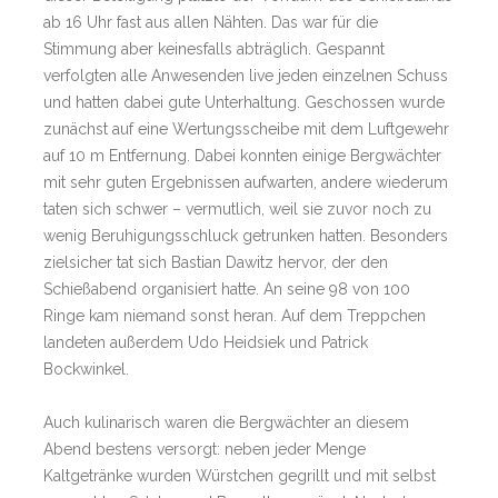
ab 16 Uhr fast aus allen Nähten. Das war für die
Stimmung aber keinesfalls abträglich. Gespannt
verfolgten alle Anwesenden live jeden einzelnen Schuss
und hatten dabei gute Unterhaltung. Geschossen wurde
zunächst auf eine Wertungsscheibe mit dem Luftgewehr
auf 10 m Entfernung. Dabei konnten einige Bergwächter
mit sehr guten Ergebnissen aufwarten, andere wiederum
taten sich schwer – vermutlich, weil sie zuvor noch zu
wenig Beruhigungsschluck getrunken hatten. Besonders
zielsicher tat sich Bastian Dawitz hervor, der den
Schießabend organisiert hatte. An seine 98 von 100
Ringe kam niemand sonst heran. Auf dem Treppchen
landeten außerdem Udo Heidsiek und Patrick
Bockwinkel.
Auch kulinarisch waren die Bergwächter an diesem
Abend bestens versorgt: neben jeder Menge
Kaltgetränke wurden Würstchen gegrillt und mit selbst