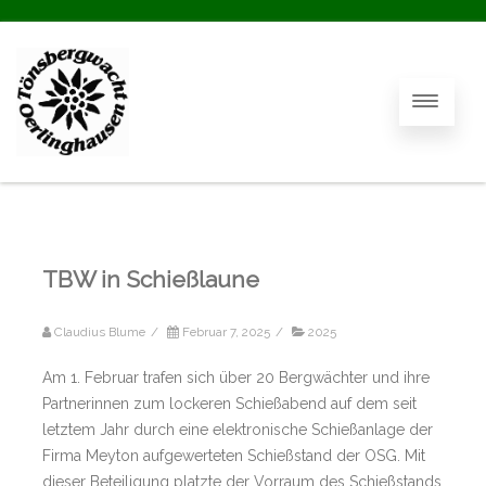
TBW in Schießlaune
Claudius Blume
/
Februar 7, 2025
/
2025
Am 1. Februar trafen sich über 20 Bergwächter und ihre
Partnerinnen zum lockeren Schießabend auf dem seit
letztem Jahr durch eine elektronische Schießanlage der
Firma Meyton aufgewerteten Schießstand der OSG. Mit
dieser Beteiligung platzte der Vorraum des Schießstands