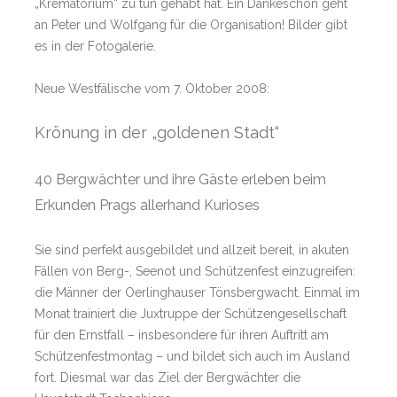
„Krematorium“ zu tun gehabt hat. Ein Dankeschön geht
an Peter und Wolfgang für die Organisation! Bilder gibt
es in der Fotogalerie.
Neue Westfälische vom 7. Oktober 2008:
Krönung in der „goldenen Stadt“
40 Bergwächter und ihre Gäste erleben beim
Erkunden Prags allerhand Kurioses
Sie sind perfekt ausgebildet und allzeit bereit, in akuten
Fällen von Berg-, Seenot und Schützenfest einzugreifen:
die Männer der Oerlinghauser Tönsbergwacht. Einmal im
Monat trainiert die Juxtruppe der Schützengesellschaft
für den Ernstfall – insbesondere für ihren Auftritt am
Schützenfestmontag – und bildet sich auch im Ausland
fort. Diesmal war das Ziel der Bergwächter die