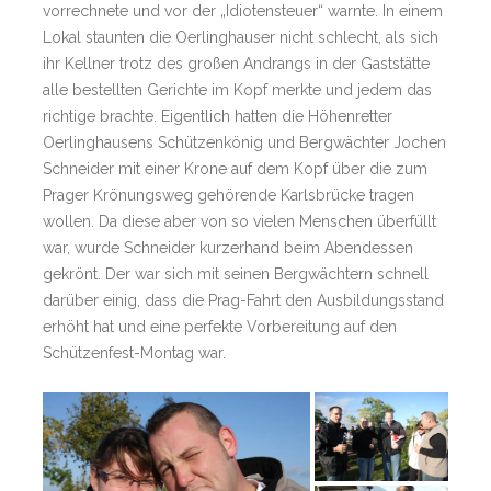
vorrechnete und vor der „Idiotensteuer“ warnte. In einem
Lokal staunten die Oerlinghauser nicht schlecht, als sich
ihr Kellner trotz des großen Andrangs in der Gaststätte
alle bestellten Gerichte im Kopf merkte und jedem das
richtige brachte. Eigentlich hatten die Höhenretter
Oerlinghausens Schützenkönig und Bergwächter Jochen
Schneider mit einer Krone auf dem Kopf über die zum
Prager Krönungsweg gehörende Karlsbrücke tragen
wollen. Da diese aber von so vielen Menschen überfüllt
war, wurde Schneider kurzerhand beim Abendessen
gekrönt. Der war sich mit seinen Bergwächtern schnell
darüber einig, dass die Prag-Fahrt den Ausbildungsstand
erhöht hat und eine perfekte Vorbereitung auf den
Schützenfest-Montag war.