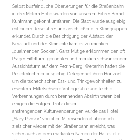
Selbst busfeindliche Oberleitungen für die Straßenbahn
in drei Metern Höhe wurden von unserem Fahrer Bernd
Kuhlmann gekonnt umfahren. Die Stadt wurde ausgiebig
mit einem Reiseführer und anschließend in Kleingruppen
erkundet. Durch die Besichtigung der Altstadt, der
Neustadt und der Kleinseite kam es zu reichlich
„qualmenden Socken“. Ganz Mutige erklommen den oft
Prager Eiffelturm genannten und merklich schwankenden
Aussichtsturm auf dem Petrin-Berg. Weiterhin hatten die
Reiseteilnehmer ausgiebig Gelegenheit ihren Horizont
um die tschechischen Ess- und Trinkgewohnheiten zu
erweitern. Mittelschwere Völlegefühle und leichte
Verbrennungen durch brennenden Absinth waren bei
einigen die Folgen. Trotz dieser
anstrengenden Kulturwanderungen wurde das Hotel
„Stary Pivovar“ von allen Mitreisenden allabendlich
zielsicher wieder mit der Straßenbahn erreicht, was
sicher auch an dem markanten Namen der Haltestelle