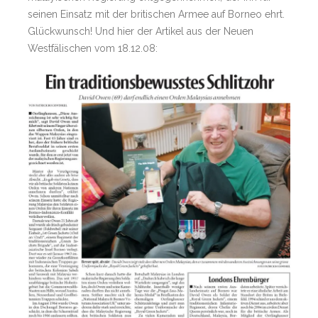
seinen Einsatz mit der britischen Armee auf Borneo ehrt.
Glückwunsch! Und hier der Artikel aus der Neuen
Westfälischen vom 18.12.08: