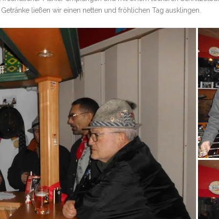
 Getränke ließen wir einen netten und fröhlichen Tag ausklingen.