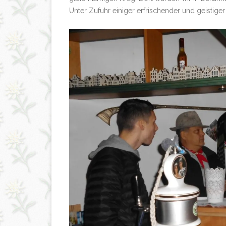
Unter Zufuhr einiger erfrischender und geistiger