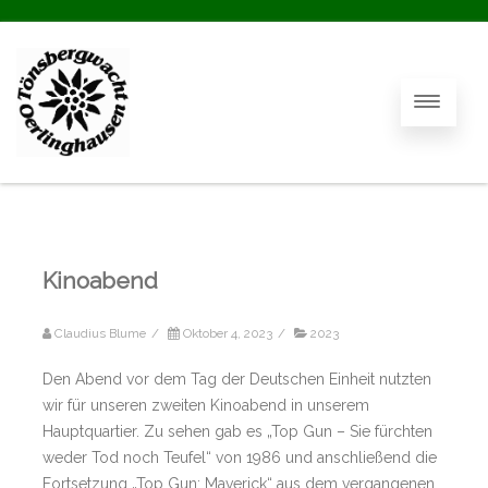
Kinoabend
Claudius Blume
/
Oktober 4, 2023
/
2023
Den Abend vor dem Tag der Deutschen Einheit nutzten
wir für unseren zweiten Kinoabend in unserem
Hauptquartier. Zu sehen gab es „Top Gun – Sie fürchten
weder Tod noch Teufel“ von 1986 und anschließend die
Fortsetzung „Top Gun: Maverick“ aus dem vergangenen