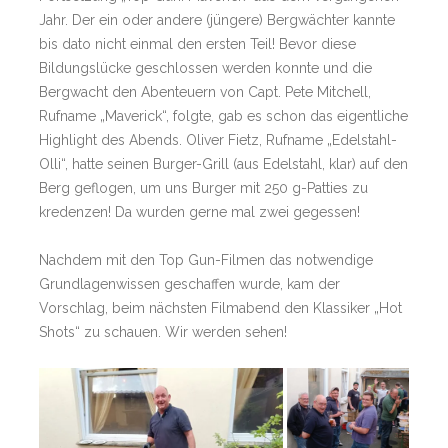
Jahr. Der ein oder andere (jüngere) Bergwächter kannte
bis dato nicht einmal den ersten Teil! Bevor diese
Bildungslücke geschlossen werden konnte und die
Bergwacht den Abenteuern von Capt. Pete Mitchell,
Rufname „Maverick“, folgte, gab es schon das eigentliche
Highlight des Abends. Oliver Fietz, Rufname „Edelstahl-
Olli“, hatte seinen Burger-Grill (aus Edelstahl, klar) auf den
Berg geflogen, um uns Burger mit 250 g-Patties zu
kredenzen! Da wurden gerne mal zwei gegessen!
Nachdem mit den Top Gun-Filmen das notwendige
Grundlagenwissen geschaffen wurde, kam der
Vorschlag, beim nächsten Filmabend den Klassiker „Hot
Shots“ zu schauen. Wir werden sehen!