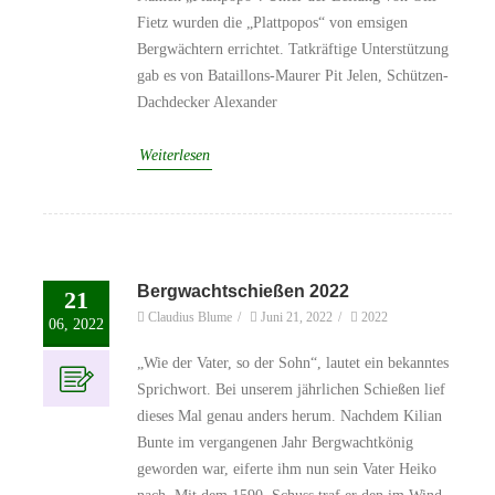
Fietz wurden die „Plattpopos“ von emsigen
Bergwächtern errichtet. Tatkräftige Unterstützung
gab es von Bataillons-Maurer Pit Jelen, Schützen-
Dachdecker Alexander
Weiterlesen
Bergwachtschießen 2022
21
Claudius Blume
/
Juni 21, 2022
/
2022
06, 2022
„Wie der Vater, so der Sohn“, lautet ein bekanntes
Sprichwort. Bei unserem jährlichen Schießen lief
dieses Mal genau anders herum. Nachdem Kilian
Bunte im vergangenen Jahr Bergwachtkönig
geworden war, eiferte ihm nun sein Vater Heiko