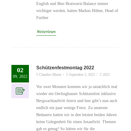
English und Bier-Bratwurst-Balance immer
wichtiger werden, hatten Markus Höhne, Head of
Further
Weiterlesen
Schützenfestmontag 2022
02
Claudius Blume
/
September 2, 2022
/
2022
09, 2022
Vor zwei Monaten konnten wir ja tatsächlich mal
wieder ein Oerlinghauser Schützenfest inklusive
Bergwachtauftritt feiern und hier gibt’s nun auch
endlich ein paar wenige Fotos. Zu unserem
Bedauern hatten wir in den letzten beiden Jahren
keine Gelegenheit für einen Juxauftritt. Themen
gab es genug! So hätten wir für die