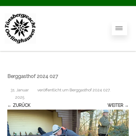
Berggasthof 2024 027
31. Januar
veröffentlicht
um
Berggasthof 2024 027
.
2025
← ZURÜCK
WEITER →