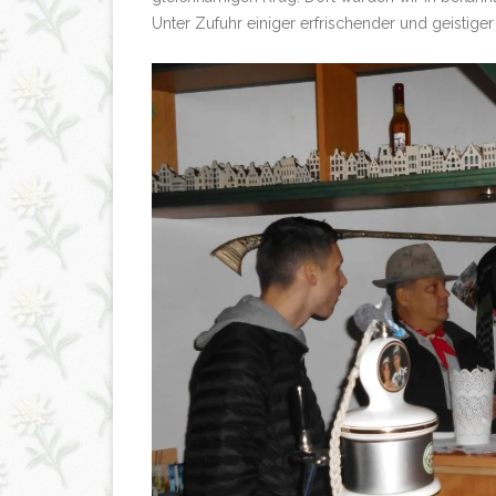
Unter Zufuhr einiger erfrischender und geistiger