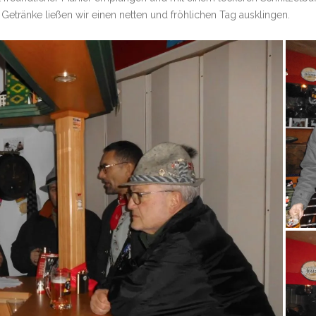
 Getränke ließen wir einen netten und fröhlichen Tag ausklingen.