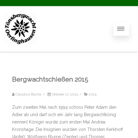
Bergwachtschießen 2015
Claudius Blume
/
Oktober 17, 2015
/
2015
Zum zweiten Mal nach 1994 schoss Peter Adam den
Adler ab und darf sich ein Jahr lang Bergwachtkönig
nennen! Königin wurde zum ersten Mal Andrea
Kronshage. Die Insignien wurden von Thorsten Kerkhoff
(Apfel), Wolfgang Blume (Zepter) und Thomas