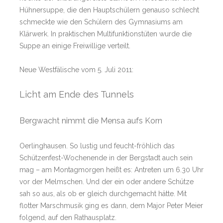
Hühnersuppe, die den Hauptschülern genauso schlecht
schmeckte wie den Schülern des Gymnasiums am
Klärwerk. In praktischen Multifunktionstüten wurde die
Suppe an einige Freiwillige verteilt.
Neue Westfälische vom 5. Juli 2011:
Licht am Ende des Tunnels
Bergwacht nimmt die Mensa aufs Korn
Oerlinghausen. So lustig und feucht-fröhlich das
Schützenfest-Wochenende in der Bergstadt auch sein
mag – am Montagmorgen heißt es: Antreten um 6.30 Uhr
vor der Melmschen. Und der ein oder andere Schütze
sah so aus, als ob er gleich durchgemacht hätte. Mit
flotter Marschmusik ging es dann, dem Major Peter Meier
folgend, auf den Rathausplatz.