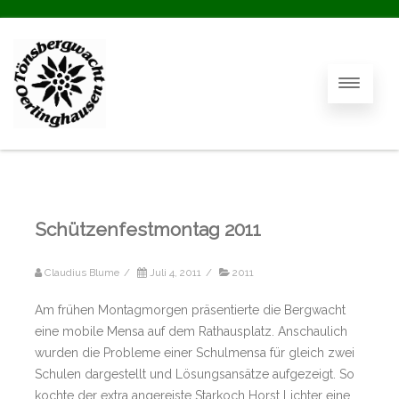
Schützenfestmontag 2011
Claudius Blume
/
Juli 4, 2011
/
2011
Am frühen Montagmorgen präsentierte die Bergwacht
eine mobile Mensa auf dem Rathausplatz. Anschaulich
wurden die Probleme einer Schulmensa für gleich zwei
Schulen dargestellt und Lösungsansätze aufgezeigt. So
kochte der extra angereiste Starkoch Horst Lichter eine