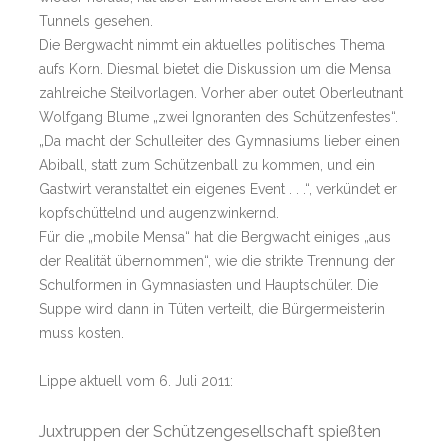
Tunnels gesehen.
Die Bergwacht nimmt ein aktuelles politisches Thema
aufs Korn. Diesmal bietet die Diskussion um die Mensa
zahlreiche Steilvorlagen. Vorher aber outet Oberleutnant
Wolfgang Blume „zwei Ignoranten des Schützenfestes“.
„Da macht der Schulleiter des Gymnasiums lieber einen
Abiball, statt zum Schützenball zu kommen, und ein
Gastwirt veranstaltet ein eigenes Event . . .“, verkündet er
kopfschüttelnd und augenzwinkernd.
Für die „mobile Mensa“ hat die Bergwacht einiges „aus
der Realität übernommen“, wie die strikte Trennung der
Schulformen in Gymnasiasten und Hauptschüler. Die
Suppe wird dann in Tüten verteilt, die Bürgermeisterin
muss kosten.
Lippe aktuell vom 6. Juli 2011:
Juxtruppen der Schützengesellschaft spießten