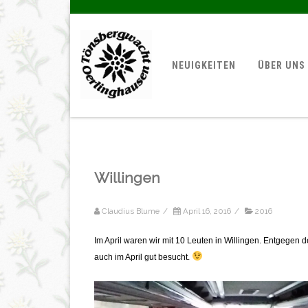
NEUIGKEITEN
ÜBER UNS
Willingen
Claudius Blume
/
April 16, 2016
/
2016
Im April waren wir mit 10 Leuten in Willingen. Entgegen d
auch im April gut besucht.